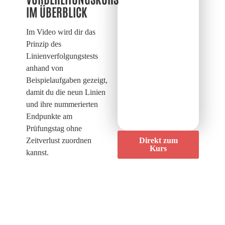
IM ÜBERBLICK
Im Video wird dir das
Prinzip des
Linienverfolgungstests
anhand von
Beispielaufgaben gezeigt,
damit du die neun Linien
und ihre nummerierten
Endpunkte am
Prüfungstag ohne
Zeitverlust zuordnen
Direkt zum
Kurs
kannst.