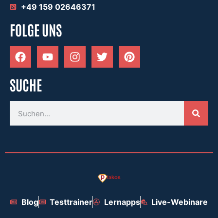
+49 159 02646371
FOLGE UNS
SUCHE
Blog
Testtrainer
Lernapps
Live-Webinare