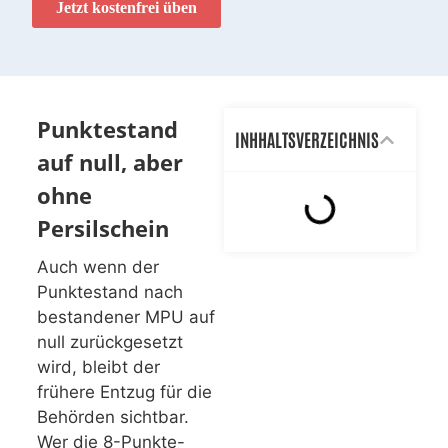
Jetzt kostenfrei üben
Punktestand
INHHALTSVERZEICHNIS
auf null, aber
ohne
Persilschein
Auch wenn der
Punktestand nach
bestandener MPU auf
null zurückgesetzt
wird, bleibt der
frühere Entzug für die
Behörden sichtbar.
Wer die 8-Punkte-