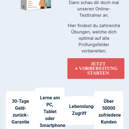
Dann schau dir doch mal
unseren Online-
Testtrainer an.
Hier findest du zahlreiche
Übungen, welche dich
optimal auf alle
Prüfungsfelder
vorbereiten.
JETZT
VORBEREITUNG
STARTEN
Lerne am
30-Tage
Über
PC,
Lebenslanger
Geld-
50000
Tablet
Zugriff
zurück-
zufriedene
oder
Garantie
Kunden
Smartphone