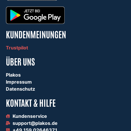
KUNDENMEINUNGEN
Trustpilot
ÜBER UNS
Plakos
Impressum
Datenschutz
KONTAKT & HILFE
Kundenservice
support@plakos.de
+49 159 02646371