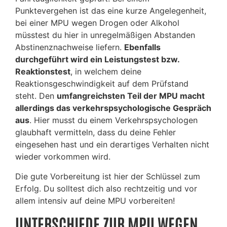
Punktevergehen ist das eine kurze Angelegenheit,
bei einer MPU wegen Drogen oder Alkohol
müsstest du hier in unregelmäßigen Abstanden
Abstinenznachweise liefern.
Ebenfalls
durchgeführt wird ein Leistungstest bzw.
Reaktionstest
, in welchem deine
Reaktionsgeschwindigkeit auf dem Prüfstand
steht. Den
umfangreichsten Teil der MPU macht
allerdings das verkehrspsychologische Gespräch
aus
. Hier musst du einem Verkehrspsychologen
glaubhaft vermitteln, dass du deine Fehler
eingesehen hast und ein derartiges Verhalten nicht
wieder vorkommen wird.
Die gute Vorbereitung ist hier der Schlüssel zum
Erfolg. Du solltest dich also rechtzeitig und vor
allem intensiv auf deine MPU vorbereiten!
UNTERSCHIEDE ZUR MPU WEGEN