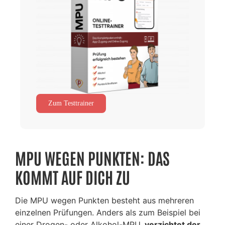
Zum Testtrainer
MPU WEGEN PUNKTEN: DAS
KOMMT AUF DICH ZU
Die MPU wegen Punkten besteht aus mehreren
einzelnen Prüfungen. Anders als zum Beispiel bei
einer Drogen- oder Alkohol-MPU,
verzichtet der