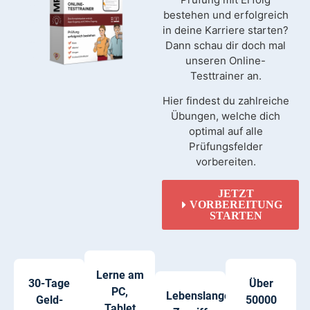
bestehen und erfolgreich
in deine Karriere starten?
Dann schau dir doch mal
unseren Online-
Testtrainer an.
Hier findest du zahlreiche
Übungen, welche dich
optimal auf alle
Prüfungsfelder
vorbereiten.
JETZT
VORBEREITUNG
STARTEN
Lerne am
30-Tage
Über
PC,
Lebenslanger
Geld-
50000
Tablet