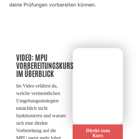
deine Prüfungen vorbereiten können.
VIDEO: MPU
VORBEREITUNGSKURS
IM ÜBERBLICK
Im Video erfährst du,
welche vermeintlichen
Umgehungsstrategien
tatsächlich nicht
funktionieren und warum
sich eine direkte
Vorbereitung auf die
Direkt zum
Kurs
MPU meist mehr lohnt.