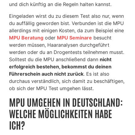
und dich künftig an die Regeln halten kannst.
Eingeladen wirst du zu diesem Test also nur, wenn
du auffällig geworden bist. Verbunden ist die MPU
allerdings mit einigen Kosten, da zum Beispiel eine
MPU Beratung
oder
MPU Seminare
besucht
werden müssen, Haaranalysen durchgeführt
werden oder du an Drogentests teilnehmen musst.
Solltest du die MPU anschließend dann
nicht
erfolgreich bestehen, bekommst du deinen
Führerschein auch nicht zurück
. Es ist also
durchaus verständlich, sich damit zu beschäftigen,
ob sich der MPU Test umgehen lässt.
MPU UMGEHEN IN DEUTSCHLAND:
WELCHE MÖGLICHKEITEN HABE
ICH?