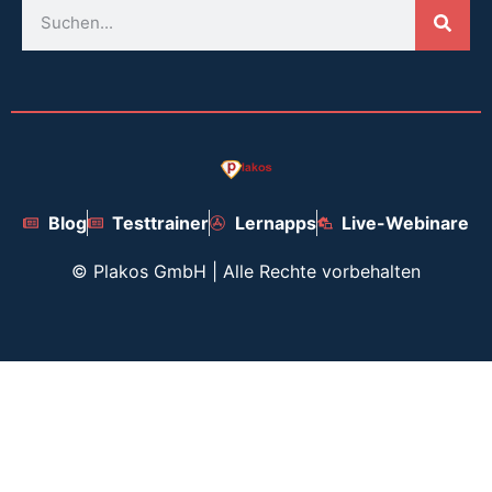
Blog
Testtrainer
Lernapps
Live-Webinare
©
Plakos GmbH | Alle Rechte vorbehalten