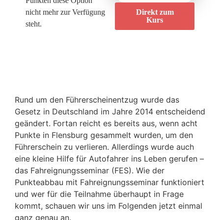
Punkten diese Option
nicht mehr zur Verfügung
Direkt zum
Kurs
steht.
Rund um den Führerscheinentzug wurde das
Gesetz in Deutschland im Jahre 2014 entscheidend
geändert. Fortan reicht es bereits aus, wenn acht
Punkte in Flensburg gesammelt wurden, um den
Führerschein zu verlieren. Allerdings wurde auch
eine kleine Hilfe für Autofahrer ins Leben gerufen –
das Fahreignungsseminar (FES). Wie der
Punkteabbau mit Fahreignungsseminar funktioniert
und wer für die Teilnahme überhaupt in Frage
kommt, schauen wir uns im Folgenden jetzt einmal
ganz genau an.