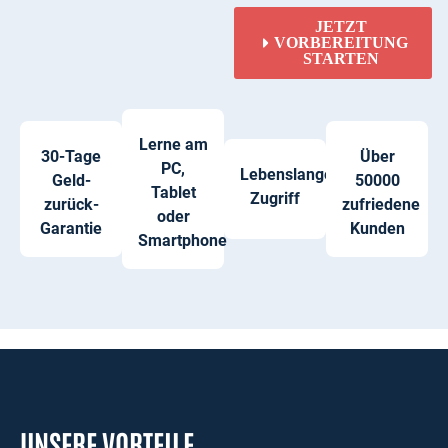
JETZT
VORBEREITUNG
STARTEN
Lerne am
30-Tage
Über
PC,
Lebenslanger
Geld-
50000
Tablet
Zugriff
zurück-
zufriedene
oder
Garantie
Kunden
Smartphone
UNSERE VORTEILE