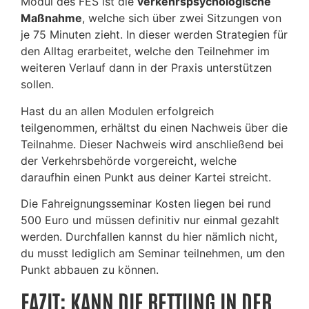
Modul des FES ist die
verkehrspsychologische
Maßnahme
, welche sich über zwei Sitzungen von
je 75 Minuten zieht. In dieser werden Strategien für
den Alltag erarbeitet, welche den Teilnehmer im
weiteren Verlauf dann in der Praxis unterstützen
sollen.
Hast du an allen Modulen erfolgreich
teilgenommen, erhältst du einen Nachweis über die
Teilnahme. Dieser Nachweis wird anschließend bei
der Verkehrsbehörde vorgereicht, welche
daraufhin einen Punkt aus deiner Kartei streicht.
Die Fahreignungsseminar Kosten liegen bei rund
500 Euro und müssen definitiv nur einmal gezahlt
werden. Durchfallen kannst du hier nämlich nicht,
du musst lediglich am Seminar teilnehmen, um den
Punkt abbauen zu können.
FAZIT: KANN DIE RETTUNG IN DER