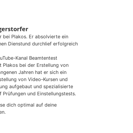
gerstorfer
r bei Plakos. Er absolvierte ein
hen Dienstund durchlief erfolgreich
YouTube-Kanal Beamtentest
t Plakos bei der Erstellung von
angenen Jahren hat er sich ein
rstellung von Video-Kursen und
lung aufgebaut und spezialisierte
f Prüfungen und Einstellungstests.
rse dich optimal auf deine
en.