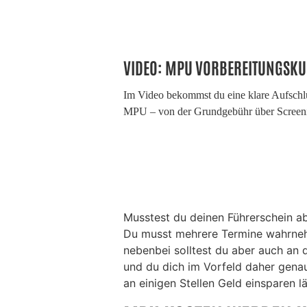
VIDEO: MPU VORBEREITUNGSKU
Im Video bekommst du eine klare Aufschlü
MPU – von der Grundgebühr über Screenin
Musstest du deinen Führerschein a
Du musst mehrere Termine wahrnehm
nebenbei solltest du aber auch an 
und du dich im Vorfeld daher gena
an einigen Stellen Geld einsparen lä