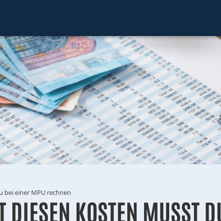
u bei einer MPU rechnen
T DIESEN KOSTEN MUSST D