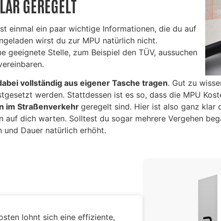
LAR GEREGELT
t einmal ein paar wichtige Informationen, die du auf
ingeladen wirst du zur MPU natürlich nicht.
ine geeignete Stelle, zum Beispiel den TÜV, aussuchen
vereinbaren.
abei vollständig aus eigener Tasche tragen
. Gut zu wisse
festgesetzt werden. Stattdessen ist es so, dass die MPU Kos
 im Straßenverkehr
geregelt sind. Hier ist also ganz klar
auf dich warten. Solltest du sogar mehrere Vergehen beg
n und Dauer natürlich erhöht.
ten lohnt sich eine effiziente,