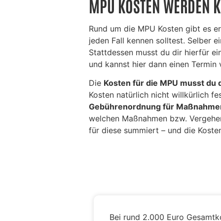
MPU KOSTEN WERDEN K
Rund um die MPU Kosten gibt es ers
jeden Fall kennen solltest. Selber e
Stattdessen musst du dir hierfür e
und kannst hier dann einen Termin 
Die
Kosten für die MPU musst du d
Kosten natürlich nicht willkürlich 
Gebührenordnung für Maßnahmen
welchen Maßnahmen bzw. Vergehen 
für diese summiert – und die Koste
Bei rund 2.000 Euro Gesamtkos