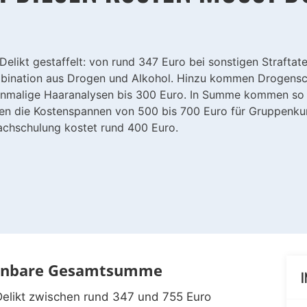
elikt gestaffelt: von rund 347 Euro bei sonstigen Strafta
ombination aus Drogen und Alkohol. Hinzu kommen Drogensc
 einmalige Haaranalysen bis 300 Euro. In Summe kommen so 
en die Kostenspannen von 500 bis 700 Euro für Gruppenkurs
achschulung kostet rund 400 Euro.
planbare Gesamtsumme
I
Delikt zwischen rund 347 und 755 Euro