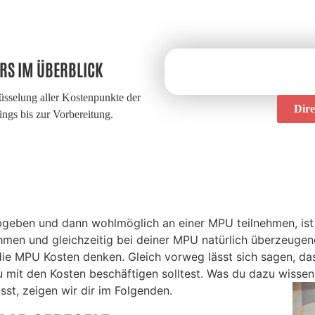
RS IM ÜBERBLICK
sselung aller Kostenpunkte der
Dir
gs bis zur Vorbereitung.
bgeben und dann wohlmöglich an einer MPU teilnehmen, ist 
en und gleichzeitig bei deiner MPU natürlich überzeugend
die MPU Kosten denken. Gleich vorweg lässt sich sagen, dass
u mit den Kosten beschäftigen solltest. Was du dazu wisse
sst, zeigen wir dir im Folgenden.