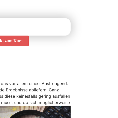
ekt zum Kurs
das vor allem eines: Anstrengend.
e Ergebnisse abliefern. Ganz
 diese keinesfalls gering ausfallen
n musst und ob sich möglicherweise